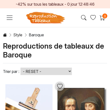
-42% sur tous les tableaux -
0
jour
12:48:44
0
Style
Baroque
Reproductions de tableaux de
Baroque
Trier par :