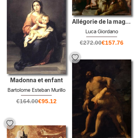
Allégorie de la magnanimité
Luca Giordano
€
272.00
€
157.76
Madonna et enfant
Bartolome Esteban Murillo
€
164.00
€
95.12