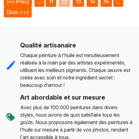
[<< Préc]
...
11
12
13
14
15
...
[Suiv >>]
Qualité artisanaire
Chaque peinture à l'huile est minutieusement
réalisée à la main par des artistes expérimentés,
utilisant les meilleurs pigments. Chaque œuvre est
créée avec soin et notre ingrédient secret :
beaucoup d’amour !
Art abordable et sur mesure
Avec plus de 100 000 peintures dans divers
styles, nous avons de quoi satisfaire tous les
goûts. Nous proposons également des peintures à
l'huile sur mesure à partir de vos photos, rendant
l'art accessible à tous.