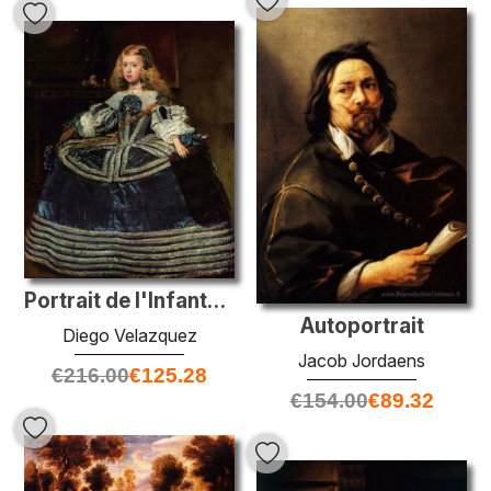
Portrait de l'Infanta Margarita
Autoportrait
Diego Velazquez
Jacob Jordaens
€
216.00
€
125.28
€
154.00
€
89.32