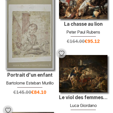
La chasse au lion
Peter Paul Rubens
€
164.00
€
95.12
Portrait d'un enfant
Bartolome Esteban Murillo
€
145.00
€
84.10
Le viol des femmes Sabine
Luca Giordano