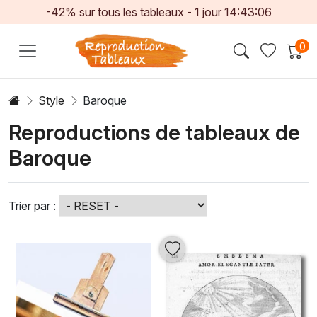
-42% sur tous les tableaux -
1
jour
14:43:04
0
Style
Baroque
Reproductions de tableaux de
Baroque
Trier par :