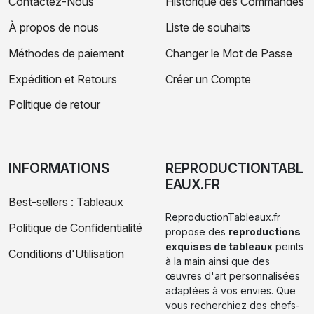
Contactez-Nous
Historique des Commandes
À propos de nous
Liste de souhaits
Méthodes de paiement
Changer le Mot de Passe
Expédition et Retours
Créer un Compte
Politique de retour
INFORMATIONS
REPRODUCTIONTABL
EAUX.FR
Best-sellers : Tableaux
ReproductionTableaux.fr
Politique de Confidentialité
propose des
reproductions
exquises de tableaux
peints
Conditions d'Utilisation
à la main ainsi que des
œuvres d'art personnalisées
adaptées à vos envies. Que
vous recherchiez des chefs-