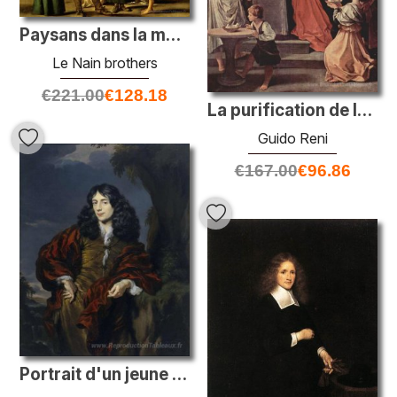
Paysans dans la maison des grottes
Le Nain brothers
€
221.00
€
128.18
La purification de la Vierge
Guido Reni
€
167.00
€
96.86
Portrait d'un jeune homme, peut-être Simon Van Alphen