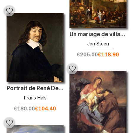
Un mariage de village
Jan Steen
€
205.00
€
118.90
Portrait de René Descartes
Frans Hals
€
180.00
€
104.40