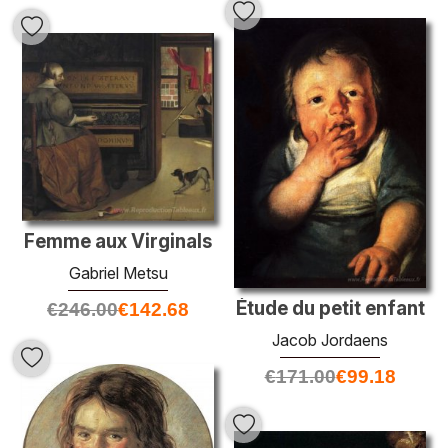
Femme aux Virginals
Gabriel Metsu
Étude du petit enfant
€
246.00
€
142.68
Jacob Jordaens
€
171.00
€
99.18