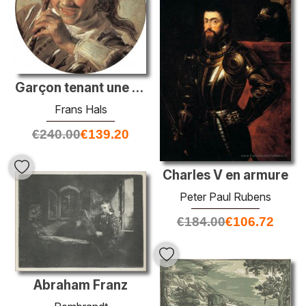
Garçon tenant une flûte (audience)
Frans Hals
€
240.00
€
139.20
Charles V en armure
Peter Paul Rubens
€
184.00
€
106.72
Abraham Franz