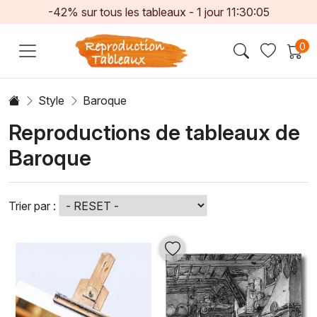
-42% sur tous les tableaux -
1
jour
11:30:04
0
Style
Baroque
Reproductions de tableaux de
Baroque
Trier par :