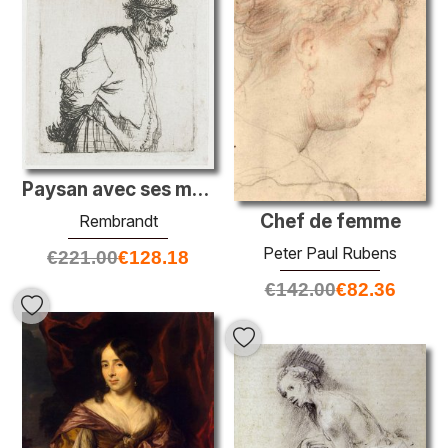
Paysan avec ses mains derrière son dos
Chef de femme
Rembrandt
Peter Paul Rubens
€
221.00
€
128.18
€
142.00
€
82.36