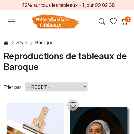
-42% sur tous les tableaux -
1
jour
09:02:36
0
Style
Baroque
Reproductions de tableaux de
Baroque
Trier par :