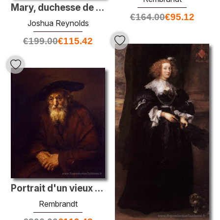
Mary, duchesse de Richmond
€
164.00
€
95.12
Joshua Reynolds
€
199.00
€
115.42
Portrait d'un vieux juif
Rembrandt