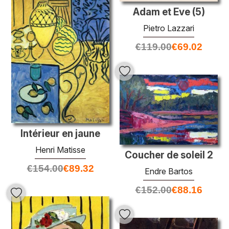
Adam et Eve (5)
Pietro Lazzari
€
119.00
€
69.02
Intérieur en jaune
Henri Matisse
Coucher de soleil 2
€
154.00
€
89.32
Endre Bartos
€
152.00
€
88.16