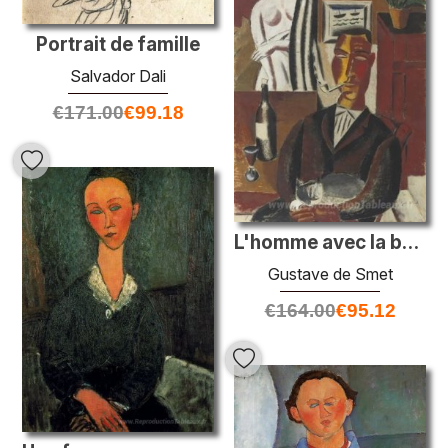
Portrait de famille
Salvador Dali
€
171.00
€
99.18
L'homme avec la bouteille
Gustave de Smet
€
164.00
€
95.12