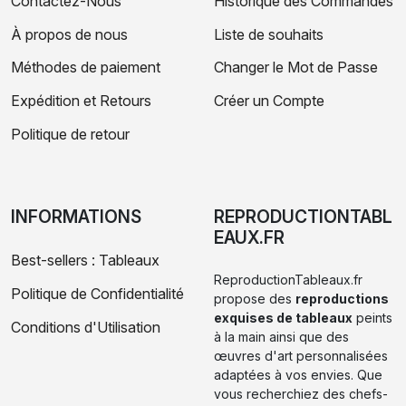
Contactez-Nous
Historique des Commandes
À propos de nous
Liste de souhaits
Méthodes de paiement
Changer le Mot de Passe
Expédition et Retours
Créer un Compte
Politique de retour
INFORMATIONS
REPRODUCTIONTABL
EAUX.FR
Best-sellers : Tableaux
ReproductionTableaux.fr
Politique de Confidentialité
propose des
reproductions
exquises de tableaux
peints
Conditions d'Utilisation
à la main ainsi que des
œuvres d'art personnalisées
adaptées à vos envies. Que
vous recherchiez des chefs-