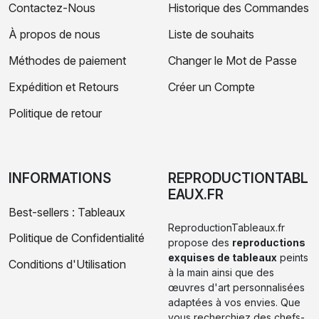
Contactez-Nous
Historique des Commandes
À propos de nous
Liste de souhaits
Méthodes de paiement
Changer le Mot de Passe
Expédition et Retours
Créer un Compte
Politique de retour
INFORMATIONS
REPRODUCTIONTABL
EAUX.FR
Best-sellers : Tableaux
ReproductionTableaux.fr
Politique de Confidentialité
propose des
reproductions
exquises de tableaux
peints
Conditions d'Utilisation
à la main ainsi que des
œuvres d'art personnalisées
adaptées à vos envies. Que
vous recherchiez des chefs-