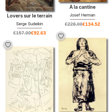
À la cantine
Josef Herman
Lovers sur le terrain
Serge Sudeikin
€
228.00
€
134.52
€
157.00
€
92.63