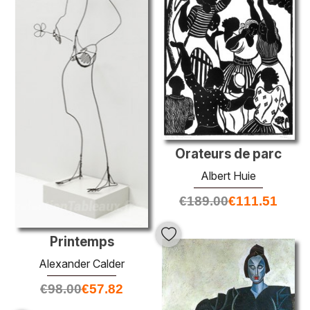
Orateurs de parc
Albert Huie
€
189.00
€
111.51
Printemps
Alexander Calder
€
98.00
€
57.82