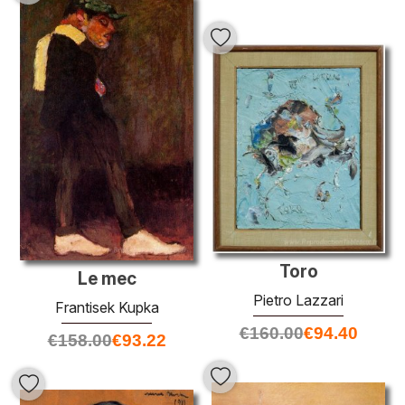
Toro
Le mec
Pietro Lazzari
Frantisek Kupka
€
160.00
€
94.40
€
158.00
€
93.22