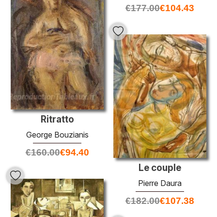
€
177.00
€
104.43
Ritratto
George Bouzianis
€
160.00
€
94.40
Le couple
Pierre Daura
€
182.00
€
107.38