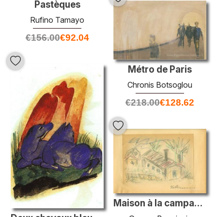
Pastèques
Rufino Tamayo
€
156.00
€
92.04
Métro de Paris
Chronis Botsoglou
€
218.00
€
128.62
Maison à la campagne