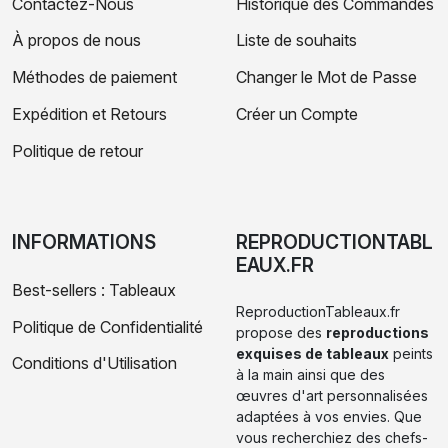
Contactez-Nous
Historique des Commandes
À propos de nous
Liste de souhaits
Méthodes de paiement
Changer le Mot de Passe
Expédition et Retours
Créer un Compte
Politique de retour
INFORMATIONS
REPRODUCTIONTABL
EAUX.FR
Best-sellers : Tableaux
ReproductionTableaux.fr
Politique de Confidentialité
propose des
reproductions
exquises de tableaux
peints
Conditions d'Utilisation
à la main ainsi que des
œuvres d'art personnalisées
adaptées à vos envies. Que
vous recherchiez des chefs-