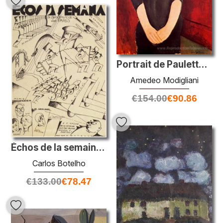
Portrait de Paulette Jourdain
Amedeo Modigliani
€
154.00
€
90.86
Échos de la semaine - à Paris
Carlos Botelho
€
133.00
€
78.47