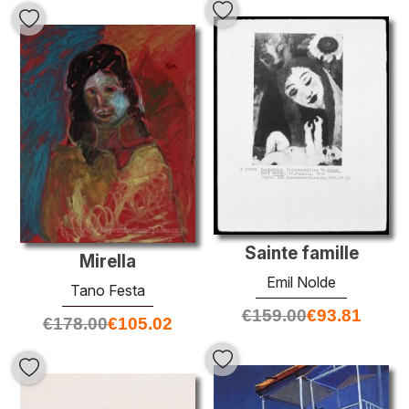
Sainte famille
Mirella
Emil Nolde
Tano Festa
€
159.00
€
93.81
€
178.00
€
105.02