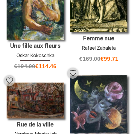
Femme nue
Une fille aux fleurs
Rafael Zabaleta
Oskar Kokoschka
€
169.00
€
99.71
€
194.00
€
114.46
Rue de la ville