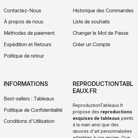
Contactez-Nous
Historique des Commandes
À propos de nous
Liste de souhaits
Méthodes de paiement
Changer le Mot de Passe
Expédition et Retours
Créer un Compte
Politique de retour
INFORMATIONS
REPRODUCTIONTABL
EAUX.FR
Best-sellers : Tableaux
ReproductionTableaux.fr
Politique de Confidentialité
propose des
reproductions
exquises de tableaux
peints
Conditions d'Utilisation
à la main ainsi que des
œuvres d'art personnalisées
adaptées à vos envies. Que