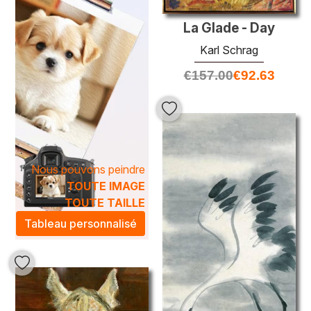
La Glade - Day
Karl Schrag
€
157.00
€
92.63
Nous pouvons peindre
TOUTE IMAGE
TOUTE TAILLE
Tableau personnalisé