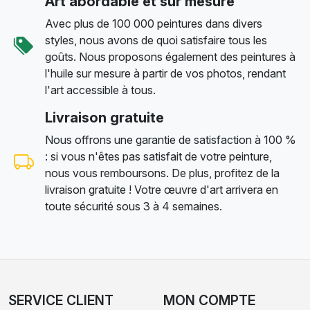
Art abordable et sur mesure
Avec plus de 100 000 peintures dans divers
styles, nous avons de quoi satisfaire tous les
goûts. Nous proposons également des peintures à
l'huile sur mesure à partir de vos photos, rendant
l'art accessible à tous.
Livraison gratuite
Nous offrons une garantie de satisfaction à 100 %
: si vous n'êtes pas satisfait de votre peinture,
nous vous remboursons. De plus, profitez de la
livraison gratuite ! Votre œuvre d'art arrivera en
toute sécurité sous 3 à 4 semaines.
SERVICE CLIENT
MON COMPTE