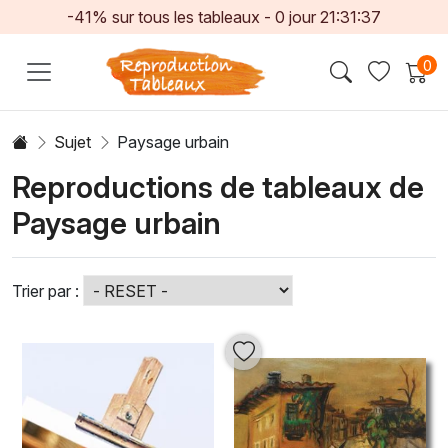
-41% sur tous les tableaux -
0
jour
21:31:35
0
Sujet
Paysage urbain
Reproductions de tableaux de
Paysage urbain
Trier par :