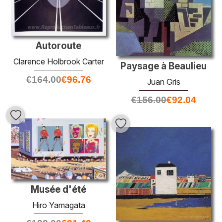
Autoroute
Clarence Holbrook Carter
Paysage à Beaulieu
€
164.00
€
96.76
Juan Gris
€
156.00
€
92.04
Musée d'été
Hiro Yamagata