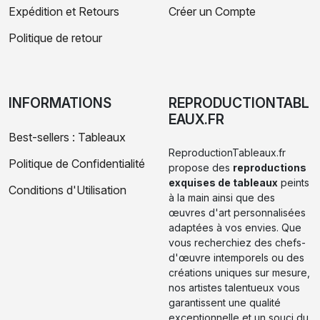
Expédition et Retours
Créer un Compte
Politique de retour
INFORMATIONS
REPRODUCTIONTABL
EAUX.FR
Best-sellers : Tableaux
ReproductionTableaux.fr
Politique de Confidentialité
propose des
reproductions
exquises de tableaux
peints
Conditions d'Utilisation
à la main ainsi que des
œuvres d'art personnalisées
adaptées à vos envies. Que
vous recherchiez des chefs-
d'œuvre intemporels ou des
créations uniques sur mesure,
nos artistes talentueux vous
garantissent une qualité
exceptionnelle et un souci du