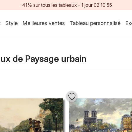
-41% sur tous les tableaux -
1
jour
02:10:52
t
Style
Meilleures ventes
Tableau personnalisé
Ex
aux de Paysage urbain