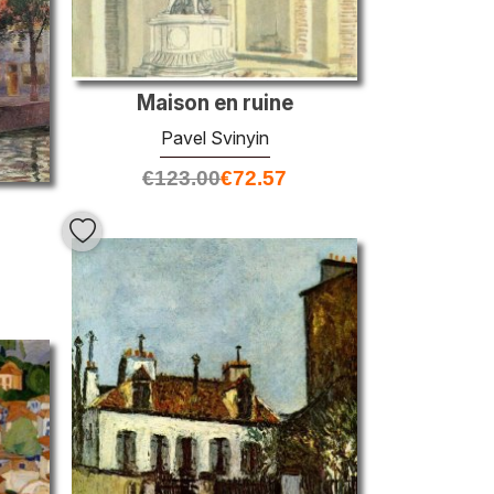
Maison en ruine
Pavel Svinyin
€
123.00
€
72.57