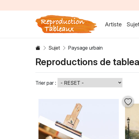
Artiste
Suje
Sujet
Paysage urbain
Reproductions de table
Trier par :