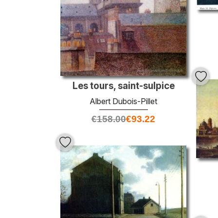
Les tours, saint-sulpice
Albert Dubois-Pillet
€
158.00
€
93.22