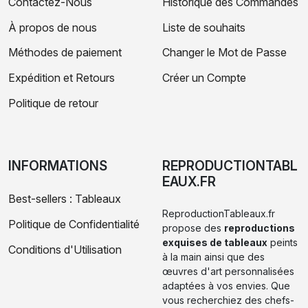
Contactez-Nous
Historique des Commandes
À propos de nous
Liste de souhaits
Méthodes de paiement
Changer le Mot de Passe
Expédition et Retours
Créer un Compte
Politique de retour
INFORMATIONS
REPRODUCTIONTABL
EAUX.FR
Best-sellers : Tableaux
ReproductionTableaux.fr
Politique de Confidentialité
propose des
reproductions
exquises de tableaux
peints
Conditions d'Utilisation
à la main ainsi que des
œuvres d'art personnalisées
adaptées à vos envies. Que
vous recherchiez des chefs-