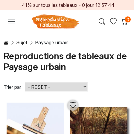
-41% sur tous les tableaux -
0
jour
12:57:42
0
Sujet
Paysage urbain
Reproductions de tableaux de
Paysage urbain
Trier par :