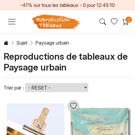
-41% sur tous les tableaux -
0
jour
12:45:08
0
Sujet
Paysage urbain
Reproductions de tableaux de
Paysage urbain
Trier par :