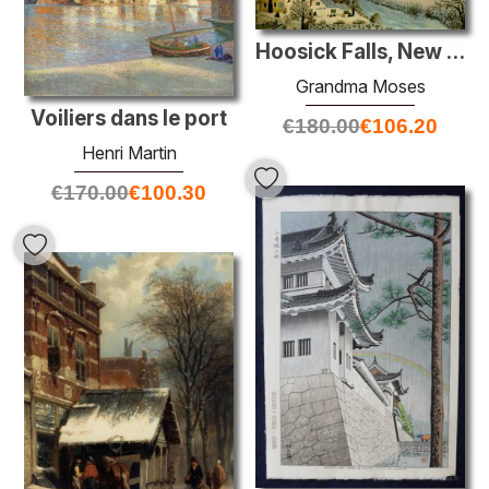
Hoosick Falls, New York, en hiver
Grandma Moses
Voiliers dans le port
€
180.00
€
106.20
Henri Martin
€
170.00
€
100.30