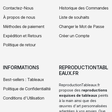
Contactez-Nous
Historique des Commandes
À propos de nous
Liste de souhaits
Méthodes de paiement
Changer le Mot de Passe
Expédition et Retours
Créer un Compte
Politique de retour
INFORMATIONS
REPRODUCTIONTABL
EAUX.FR
Best-sellers : Tableaux
ReproductionTableaux.fr
Politique de Confidentialité
propose des
reproductions
exquises de tableaux
peints
Conditions d'Utilisation
à la main ainsi que des
œuvres d'art personnalisées
adaptées à vos envies. Que