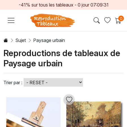
-41% sur tous les tableaux -
0
jour
07:09:29
0
Sujet
Paysage urbain
Reproductions de tableaux de
Paysage urbain
Trier par :