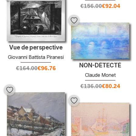
€
156.00
€
92.04
Vue de perspective
Giovanni Battista Piranesi
NON-DÉTECTÉ
€
164.00
€
96.76
Claude Monet
€
136.00
€
80.24