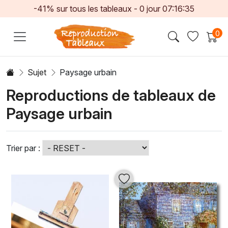
-41% sur tous les tableaux -
0
jour
07:16:33
0
Sujet
Paysage urbain
Reproductions de tableaux de
Paysage urbain
Trier par :