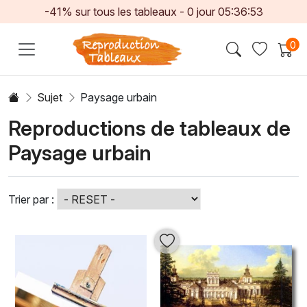
-41% sur tous les tableaux -
0
jour
05:36:51
0
Sujet
Paysage urbain
Reproductions de tableaux de
Paysage urbain
Trier par :