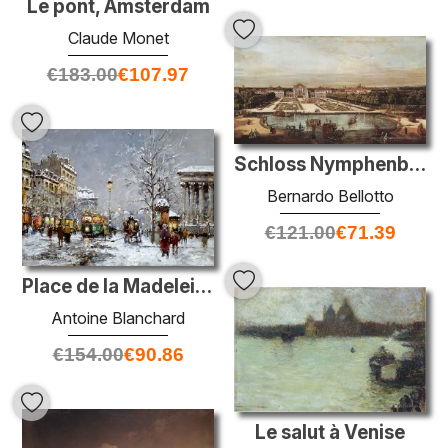
Le pont, Amsterdam
Claude Monet
€
183.00
€
107.97
Schloss Nymphenburg
Bernardo Bellotto
€
121.00
€
71.39
Place de la Madeleine, hiver
Antoine Blanchard
€
154.00
€
90.86
Le salut à Venise