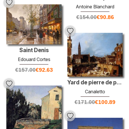
Antoine Blanchard
€
154.00
€
90.86
Saint Denis
Edouard Cortes
€
157.00
€
92.63
Yard de pierre de pierre
Canaletto
€
171.00
€
100.89