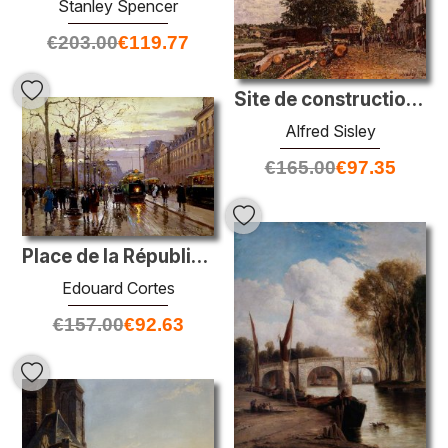
Stanley Spencer
€
203.00
€
119.77
Site de construction à Saint Mammes
Alfred Sisley
€
165.00
€
97.35
Place de la République
Edouard Cortes
€
157.00
€
92.63