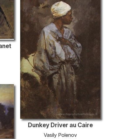
anet
Dunkey Driver au Caire
Vasily Polenov