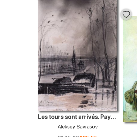
Les tours sont arrivés. Paysage avec l'église
Aleksey Savrasov