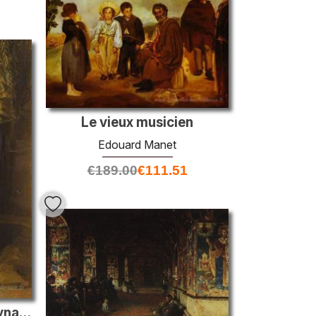
Le vieux musicien
Edouard Manet
€
189.00
€
111.51
Portrait de Maria Pavlovna Druzhinina