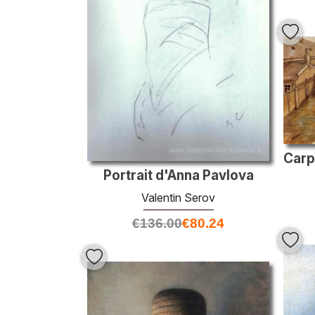
Portrait d'Anna Pavlova
Valentin Serov
€
136.00
€
80.24