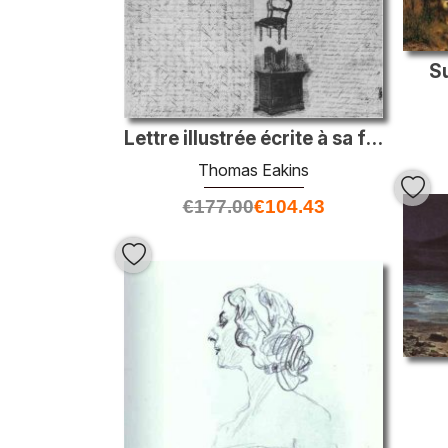
Su
Lettre illustrée écrite à sa famille
Thomas Eakins
€
177.00
€
104.43