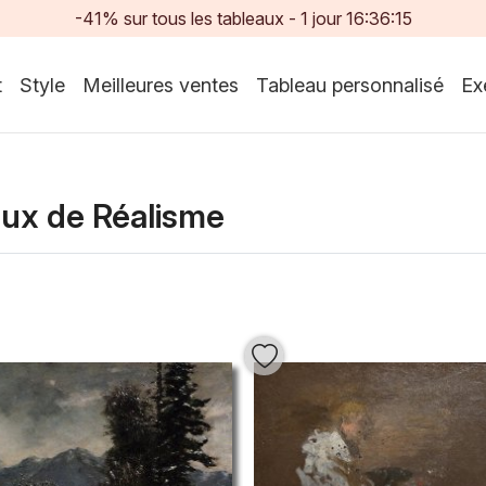
-41% sur tous les tableaux -
1
jour
16:36:13
t
Style
Meilleures ventes
Tableau personnalisé
Ex
aux de Réalisme