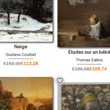
Neige
Études sur un béb
Gustave Courbet
Thomas Eakins
€
192.00
€
113.28
€
186.00
€
109.74