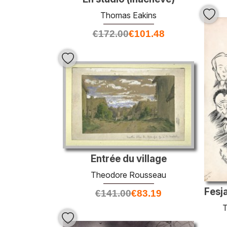
Thomas Eakins
€
172.00
€
101.48
Entrée du village
Theodore Rousseau
€
141.00
€
83.19
T