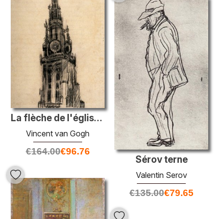
La flèche de l'église de Notre-Dame
Vincent van Gogh
€
164.00
€
96.76
Sérov terne
Valentin Serov
€
135.00
€
79.65