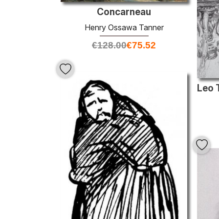
Concarneau
Henry Ossawa Tanner
€
128.00
€
75.52