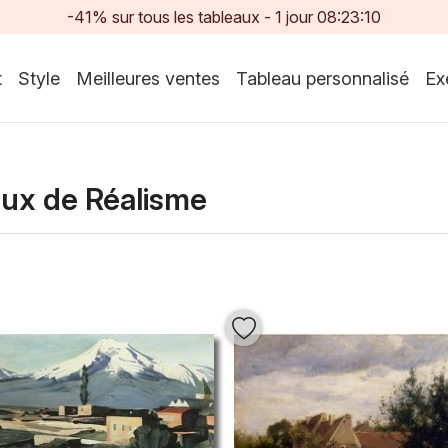
-41% sur tous les tableaux -
1
jour
08:23:08
t
Style
Meilleures ventes
Tableau personnalisé
Ex
aux de Réalisme