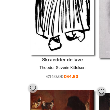
Skraedder de lave
Theodor Severin Kittelsen
€
110.00
€
64.90