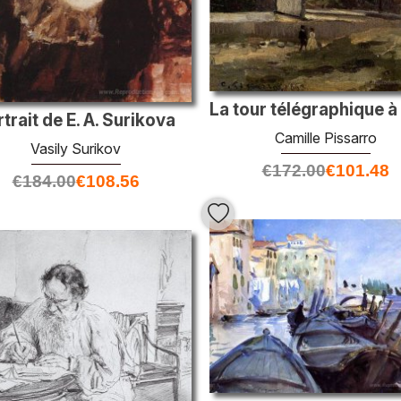
trait de E. A. Surikova
Camille Pissarro
Vasily Surikov
€
172.00
€
101.48
€
184.00
€
108.56