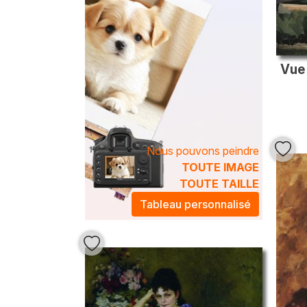
Vue 
Nous pouvons peindre
TOUTE IMAGE
TOUTE TAILLE
Tableau personnalisé