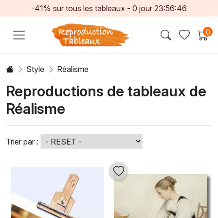
-41% sur tous les tableaux -
0
jour
23:56:44
0
Style
Réalisme
Reproductions de tableaux de
Réalisme
Trier par :