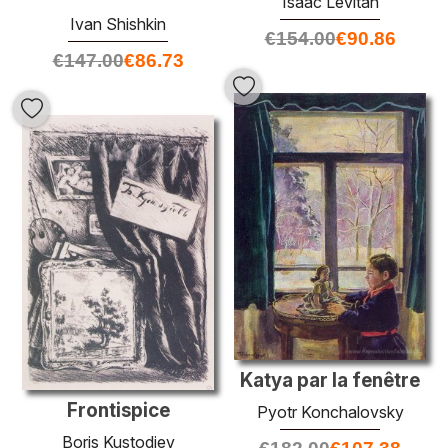
Isaac Levitan
Ivan Shishkin
€
154.00
€
90.86
€
147.00
€
86.73
Katya par la fenêtre
Frontispice
Pyotr Konchalovsky
Boris Kustodiev