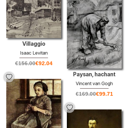
Villaggio
Isaac Levitan
€
156.00
€
92.04
Paysan, hachant
Vincent van Gogh
€
169.00
€
99.71