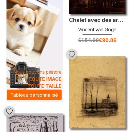
Chalet avec des arbres
Vincent van Gogh
€
154.00
€
90.86
Nous pouvons peindre
TOUTE IMAGE
TOUTE TAILLE
Tableau personnalisé