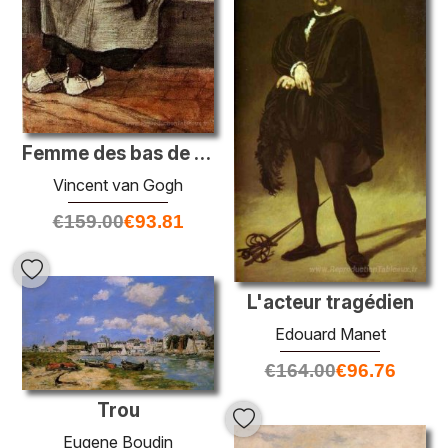
Femme des bas de réparation
Vincent van Gogh
€
159.00
€
93.81
L'acteur tragédien
Edouard Manet
€
164.00
€
96.76
Trou
Eugene Boudin