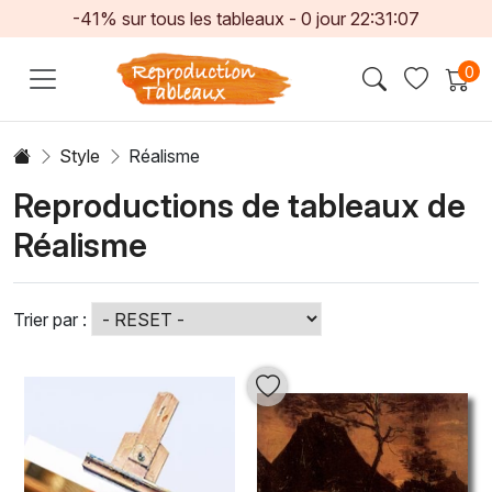
-41% sur tous les tableaux -
0
jour
22:31:04
0
Style
Réalisme
Reproductions de tableaux de
Réalisme
Trier par :