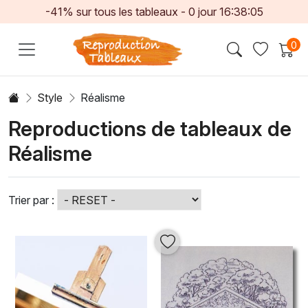
-41% sur tous les tableaux -
0
jour
16:38:02
0
Style
Réalisme
Reproductions de tableaux de
Réalisme
Trier par :