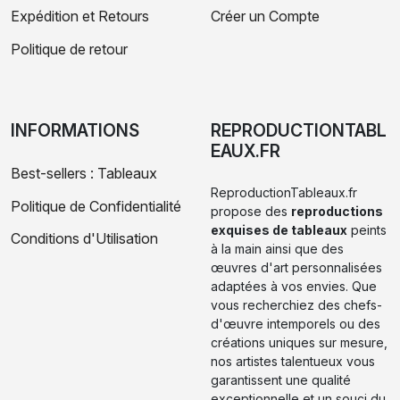
Expédition et Retours
Créer un Compte
Politique de retour
INFORMATIONS
REPRODUCTIONTABL
EAUX.FR
Best-sellers : Tableaux
ReproductionTableaux.fr
Politique de Confidentialité
propose des
reproductions
exquises de tableaux
peints
Conditions d'Utilisation
à la main ainsi que des
œuvres d'art personnalisées
adaptées à vos envies. Que
vous recherchiez des chefs-
d'œuvre intemporels ou des
créations uniques sur mesure,
nos artistes talentueux vous
garantissent une qualité
exceptionnelle et un souci du