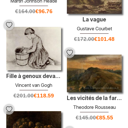
Martin Johnson Heade
€
164.00
€
96.76
La vague
Gustave Courbet
€
172.00
€
101.48
Fille à genoux devant un seau
Vincent van Gogh
€
201.00
€
118.59
Les vicités de la farine de sainte
Theodore Rousseau
€
145.00
€
85.55