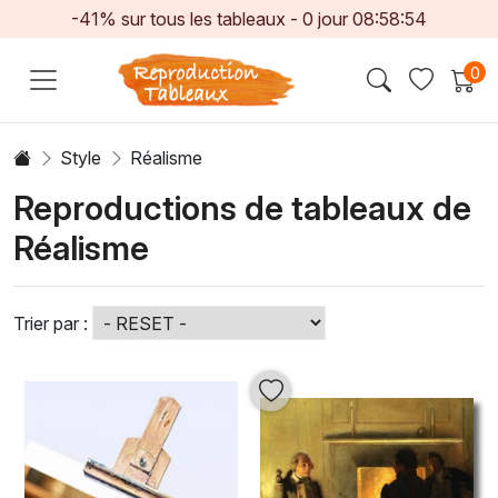
-41% sur tous les tableaux -
0
jour
08:58:51
0
Style
Réalisme
Reproductions de tableaux de
Réalisme
Trier par :