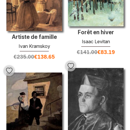
Forêt en hiver
Artiste de famille
Isaac Levitan
Ivan Kramskoy
€
141.00
€
83.19
€
235.00
€
138.65