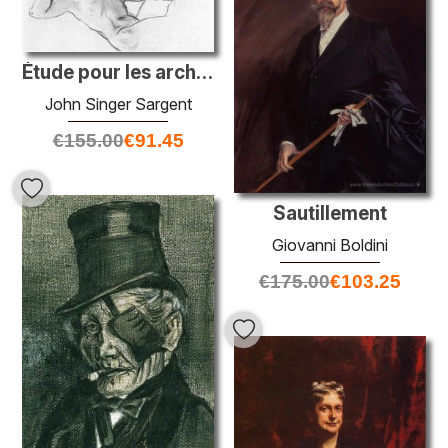
Étude pour les archers
John Singer Sargent
€
155.00
€
91.45
Sautillement
Giovanni Boldini
€
175.00
€
103.25