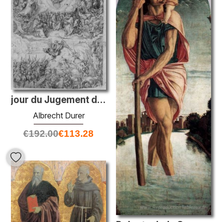
jour du Jugement dernier
Albrecht Durer
€
192.00
€
113.28