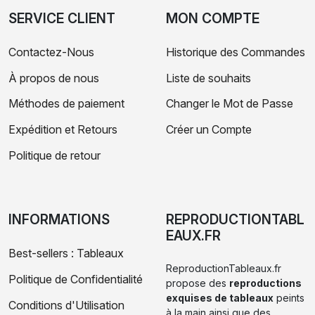
SERVICE CLIENT
MON COMPTE
Contactez-Nous
Historique des Commandes
À propos de nous
Liste de souhaits
Méthodes de paiement
Changer le Mot de Passe
Expédition et Retours
Créer un Compte
Politique de retour
INFORMATIONS
REPRODUCTIONTABL
EAUX.FR
Best-sellers : Tableaux
ReproductionTableaux.fr
Politique de Confidentialité
propose des
reproductions
exquises de tableaux
peints
Conditions d'Utilisation
à la main ainsi que des