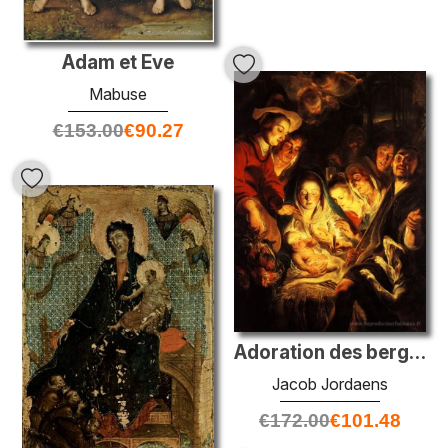
Adam et Eve
Mabuse
€
153.00
€
90.27
Adoration des bergers
Jacob Jordaens
€
172.00
€
101.48