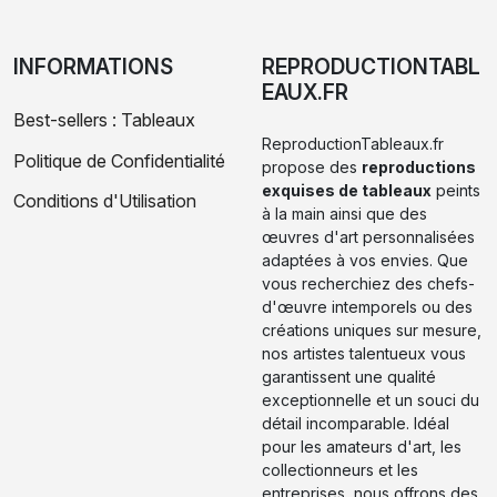
INFORMATIONS
REPRODUCTIONTABL
EAUX.FR
Best-sellers : Tableaux
ReproductionTableaux.fr
Politique de Confidentialité
propose des
reproductions
exquises de tableaux
peints
Conditions d'Utilisation
à la main ainsi que des
œuvres d'art personnalisées
adaptées à vos envies. Que
vous recherchiez des chefs-
d'œuvre intemporels ou des
créations uniques sur mesure,
nos artistes talentueux vous
garantissent une qualité
exceptionnelle et un souci du
détail incomparable. Idéal
pour les amateurs d'art, les
collectionneurs et les
entreprises, nous offrons des