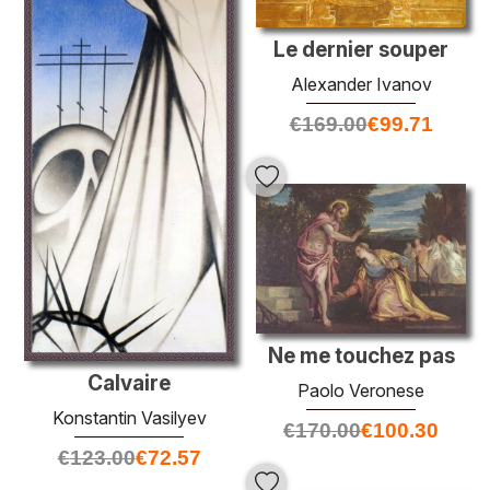
Le dernier souper
Alexander Ivanov
€
169.00
€
99.71
Ne me touchez pas
Calvaire
Paolo Veronese
Konstantin Vasilyev
€
170.00
€
100.30
€
123.00
€
72.57