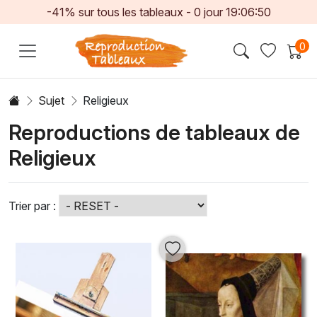
-41% sur tous les tableaux -
0
jour
19:06:47
0
Sujet
Religieux
Reproductions de tableaux de
Religieux
Trier par :