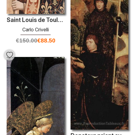
Saint Louis de Toulouse
Carlo Crivelli
€
150.00
€
88.50