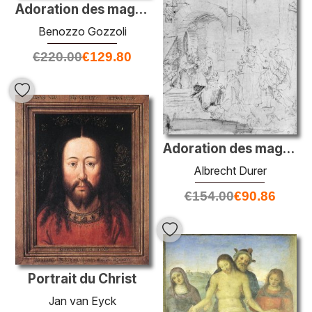
Adoration des mages
Benozzo Gozzoli
€
220.00
€
129.80
Adoration des mages
Albrecht Durer
€
154.00
€
90.86
Portrait du Christ
Jan van Eyck