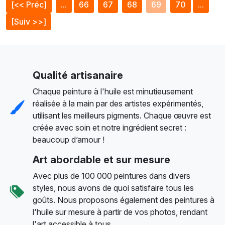
[<< Préc]
...
66
67
68
69
70
...
[Suiv >>]
Qualité artisanaire
Chaque peinture à l'huile est minutieusement
réalisée à la main par des artistes expérimentés,
utilisant les meilleurs pigments. Chaque œuvre est
créée avec soin et notre ingrédient secret :
beaucoup d’amour !
Art abordable et sur mesure
Avec plus de 100 000 peintures dans divers
styles, nous avons de quoi satisfaire tous les
goûts. Nous proposons également des peintures à
l'huile sur mesure à partir de vos photos, rendant
l'art accessible à tous.