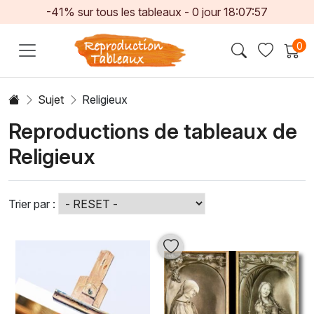
-41% sur tous les tableaux -
0
jour
18:07:55
0
Sujet
Religieux
Reproductions de tableaux de
Religieux
Trier par :