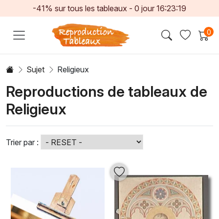
-41% sur tous les tableaux -
0
jour
16:23:17
0
Sujet
Religieux
Reproductions de tableaux de
Religieux
Trier par :