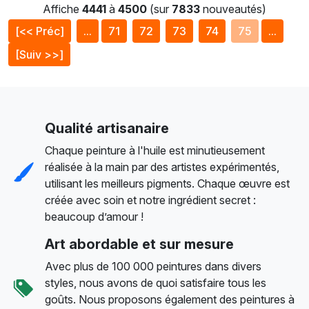
Affiche
4441
à
4500
(sur
7833
nouveautés)
[<< Préc]
...
71
72
73
74
75
...
[Suiv >>]
Qualité artisanaire
Chaque peinture à l'huile est minutieusement
réalisée à la main par des artistes expérimentés,
utilisant les meilleurs pigments. Chaque œuvre est
créée avec soin et notre ingrédient secret :
beaucoup d’amour !
Art abordable et sur mesure
Avec plus de 100 000 peintures dans divers
styles, nous avons de quoi satisfaire tous les
goûts. Nous proposons également des peintures à