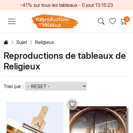
-41% sur tous les tableaux -
0
jour
13:15:21
0
Sujet
Religieux
Reproductions de tableaux de
Religieux
Trier par :