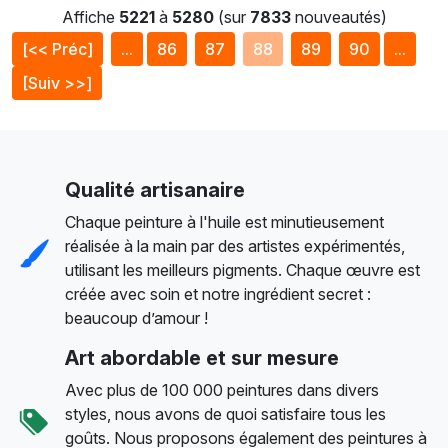
Affiche
5221
à
5280
(sur
7833
nouveautés)
[<< Préc]
...
86
87
88
89
90
...
[Suiv >>]
Qualité artisanaire
Chaque peinture à l'huile est minutieusement
réalisée à la main par des artistes expérimentés,
utilisant les meilleurs pigments. Chaque œuvre est
créée avec soin et notre ingrédient secret :
beaucoup d’amour !
Art abordable et sur mesure
Avec plus de 100 000 peintures dans divers
styles, nous avons de quoi satisfaire tous les
goûts. Nous proposons également des peintures à