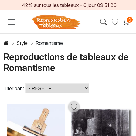
-42% sur tous les tableaux -
0
jour
09:51:34
0
Style
Romantisme
Reproductions de tableaux de
Romantisme
Trier par :