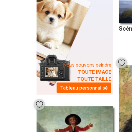
Nous pouvons peindre
TOUTE IMAGE
TOUTE TAILLE
Tableau personnalisé