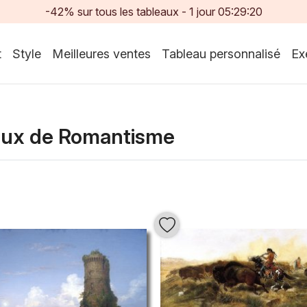
-42% sur tous les tableaux -
1
jour
05:29:18
t
Style
Meilleures ventes
Tableau personnalisé
Ex
aux de Romantisme