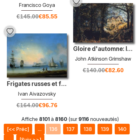
Francisco Goya
€
145.00
€
85.55
Gloire d'automne: l'ancien moulin
John Atkinson Grimshaw
€
140.00
€
82.60
Frigates russes et françaises
Ivan Aivazovsky
€
164.00
€
96.76
Affiche
8101
à
8160
(sur
9116
nouveautés)
[<< Préc]
...
136
137
138
139
140
...
[Suiv >>]