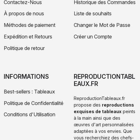
Contactez-Nous
Historique des Commandes
À propos de nous
Liste de souhaits
Méthodes de paiement
Changer le Mot de Passe
Expédition et Retours
Créer un Compte
Politique de retour
INFORMATIONS
REPRODUCTIONTABL
EAUX.FR
Best-sellers : Tableaux
ReproductionTableaux.fr
Politique de Confidentialité
propose des
reproductions
exquises de tableaux
peints
Conditions d'Utilisation
à la main ainsi que des
œuvres d'art personnalisées
adaptées à vos envies. Que
vous recherchiez des chefs-