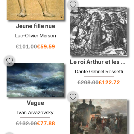
Jeune fille nue
Luc-Olivier Merson
€
101.00
€
59.59
Le roi Arthur et les reines qui pleurent
Dante Gabriel Rossetti
€
208.00
€
122.72
Vague
Ivan Aivazovsky
€
132.00
€
77.88