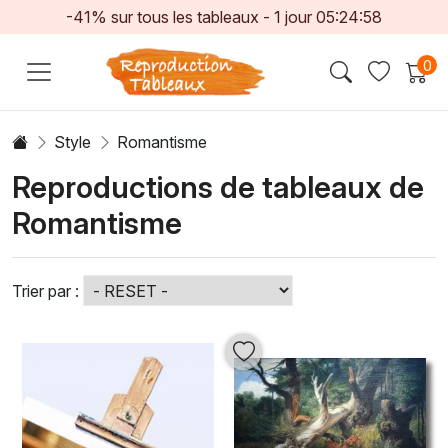
-41% sur tous les tableaux -
1
jour
05:24:55
0
Style
Romantisme
Reproductions de tableaux de
Romantisme
Trier par :