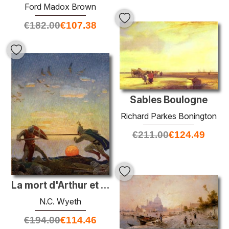
Ford Madox Brown
€
182.00
€
107.38
Sables Boulogne
Richard Parkes Bonington
€
211.00
€
124.49
La mort d'Arthur et Mordred
N.C. Wyeth
€
194.00
€
114.46