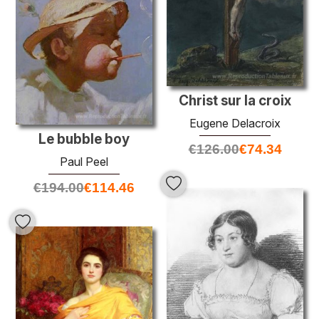
Christ sur la croix
Eugene Delacroix
Le bubble boy
€
126.00
€
74.34
Paul Peel
€
194.00
€
114.46