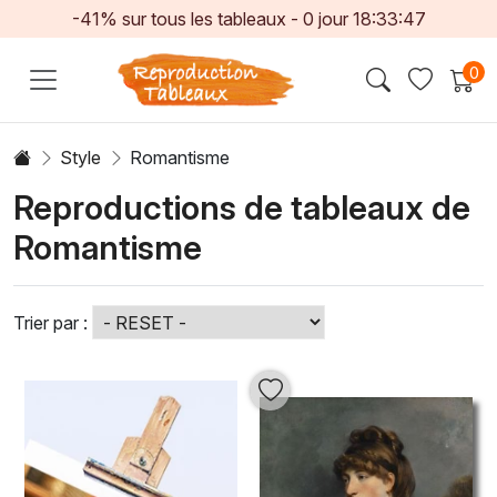
-41% sur tous les tableaux -
0
jour
18:33:45
0
Style
Romantisme
Reproductions de tableaux de
Romantisme
Trier par :