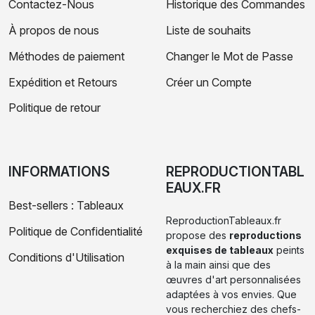
Contactez-Nous
Historique des Commandes
À propos de nous
Liste de souhaits
Méthodes de paiement
Changer le Mot de Passe
Expédition et Retours
Créer un Compte
Politique de retour
INFORMATIONS
REPRODUCTIONTABL
EAUX.FR
Best-sellers : Tableaux
ReproductionTableaux.fr
Politique de Confidentialité
propose des
reproductions
exquises de tableaux
peints
Conditions d'Utilisation
à la main ainsi que des
œuvres d'art personnalisées
adaptées à vos envies. Que
vous recherchiez des chefs-