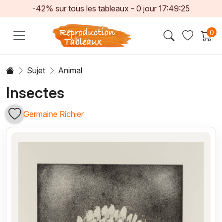
-42% sur tous les tableaux -
0
jour
17:49:24
0
Sujet
Animal
Insectes
Germaine Richier