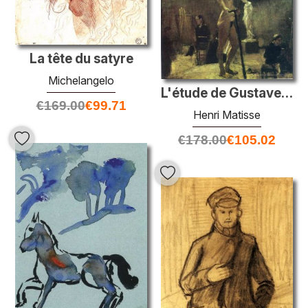
La tête du satyre
Michelangelo
L'étude de Gustave Moreau
€
169.00
€
99.71
Henri Matisse
€
178.00
€
105.02