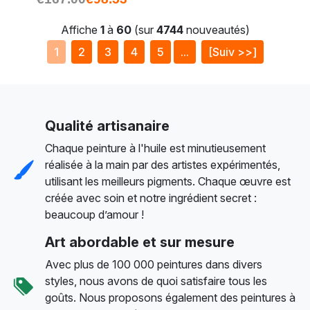
Affiche
1
à
60
(sur
4744
nouveautés)
1
2
3
4
5
...
[Suiv >>]
Qualité artisanaire
Chaque peinture à l'huile est minutieusement
réalisée à la main par des artistes expérimentés,
utilisant les meilleurs pigments. Chaque œuvre est
créée avec soin et notre ingrédient secret :
beaucoup d’amour !
Art abordable et sur mesure
Avec plus de 100 000 peintures dans divers
styles, nous avons de quoi satisfaire tous les
goûts. Nous proposons également des peintures à