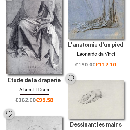
L'anatomie d'un pied
Leonardo da Vinci
€
190.00
€
112.10
Étude de la draperie
Albrecht Durer
€
162.00
€
95.58
Dessinant les mains