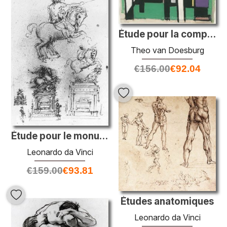
Étude pour la composition VIII (la vache)
Theo van Doesburg
€
156.00
€
92.04
Étude pour le monument équestre Trivulzio
Leonardo da Vinci
€
159.00
€
93.81
Études anatomiques
Leonardo da Vinci