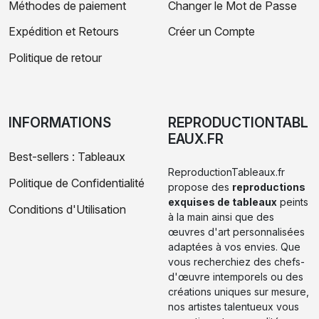
Méthodes de paiement
Changer le Mot de Passe
Expédition et Retours
Créer un Compte
Politique de retour
INFORMATIONS
REPRODUCTIONTABL
EAUX.FR
Best-sellers : Tableaux
ReproductionTableaux.fr
Politique de Confidentialité
propose des
reproductions
exquises de tableaux
peints
Conditions d'Utilisation
à la main ainsi que des
œuvres d'art personnalisées
adaptées à vos envies. Que
vous recherchiez des chefs-
d'œuvre intemporels ou des
créations uniques sur mesure,
nos artistes talentueux vous