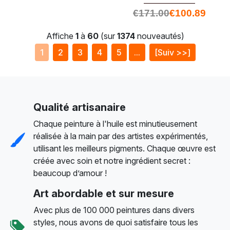
€
171.00
€
100.89
Affiche
1
à
60
(sur
1374
nouveautés)
1
2
3
4
5
...
[Suiv >>]
Qualité artisanaire
Chaque peinture à l'huile est minutieusement
réalisée à la main par des artistes expérimentés,
utilisant les meilleurs pigments. Chaque œuvre est
créée avec soin et notre ingrédient secret :
beaucoup d’amour !
Art abordable et sur mesure
Avec plus de 100 000 peintures dans divers
styles, nous avons de quoi satisfaire tous les