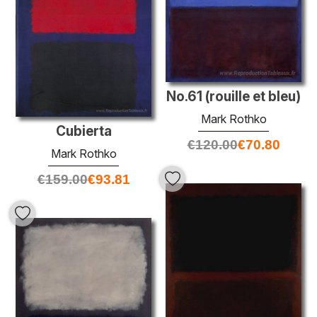
No.61 (rouille et bleu)
Mark Rothko
Cubierta
€
120.00
€
70.80
Mark Rothko
€
159.00
€
93.81