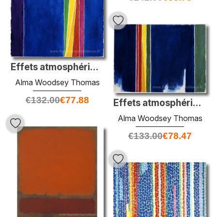
Effets atmosphériques II
Alma Woodsey Thomas
€
132.00
€
77.88
Effets atmosphériques i
Alma Woodsey Thomas
€
133.00
€
78.47