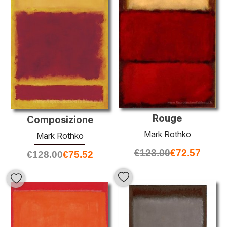
Rouge
Composizione
Mark Rothko
Mark Rothko
€
123.00
€
72.57
€
128.00
€
75.52