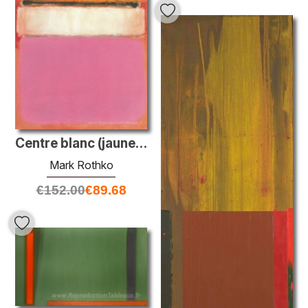
Centre blanc (jaune, rose et lavande sur rose)
Mark Rothko
€
152.00
€
89.68