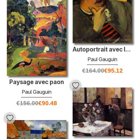
Autoportrait avec l'idole
Paul Gauguin
€
164.00
€
95.12
Paysage avec paon
Paul Gauguin
€
156.00
€
90.48