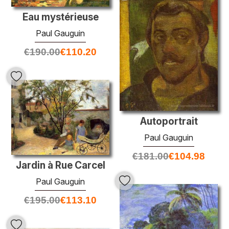
Eau mystérieuse
Paul Gauguin
€
190.00
€
110.20
Autoportrait
Paul Gauguin
€
181.00
€
104.98
Jardin à Rue Carcel
Paul Gauguin
€
195.00
€
113.10