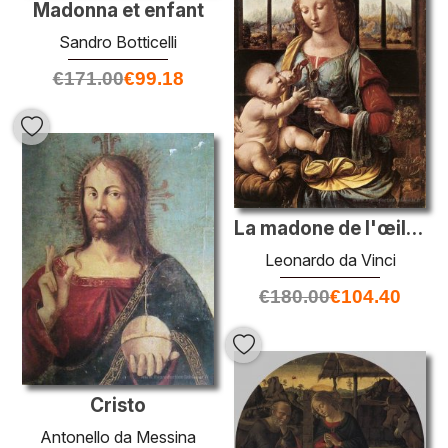
Madonna et enfant
Sandro Botticelli
€
171.00
€
99.18
La madone de l'œillet
Leonardo da Vinci
€
180.00
€
104.40
Cristo
Antonello da Messina