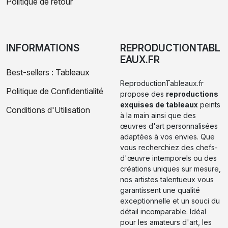
Politique de retour
INFORMATIONS
REPRODUCTIONTABL
EAUX.FR
Best-sellers : Tableaux
ReproductionTableaux.fr
Politique de Confidentialité
propose des
reproductions
exquises de tableaux
peints
Conditions d'Utilisation
à la main ainsi que des
œuvres d'art personnalisées
adaptées à vos envies. Que
vous recherchiez des chefs-
d'œuvre intemporels ou des
créations uniques sur mesure,
nos artistes talentueux vous
garantissent une qualité
exceptionnelle et un souci du
détail incomparable. Idéal
pour les amateurs d'art, les