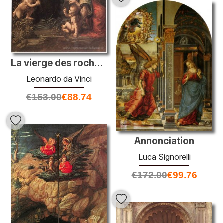
La vierge des rochers
Leonardo da Vinci
€
153.00
€
88.74
Annonciation
Luca Signorelli
€
172.00
€
99.76