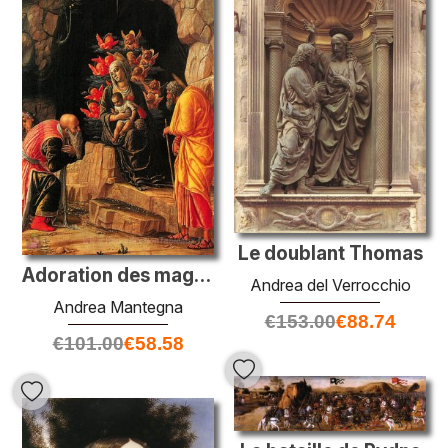
Le doublant Thomas
Adoration des mages
Andrea del Verrocchio
Andrea Mantegna
€
153.00
€
88.74
€
101.00
€
58.58