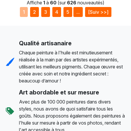
Affiche
1
à
60
(sur
626
nouveautés)
1
2
3
4
5
...
[Suiv >>]
Qualité artisanaire
Chaque peinture à l'huile est minutieusement
réalisée à la main par des artistes expérimentés,
utilisant les meilleurs pigments. Chaque œuvre est
créée avec soin et notre ingrédient secret :
beaucoup d’amour !
Art abordable et sur mesure
Avec plus de 100 000 peintures dans divers
styles, nous avons de quoi satisfaire tous les
goûts. Nous proposons également des peintures à
l'huile sur mesure à partir de vos photos, rendant
l'art accessible à tous.