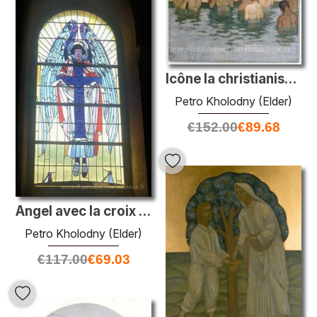
Icône la christianisation de Rus '
Petro Kholodny (Elder)
€
152.00
€
89.68
Angel avec la croix (le triptyque l'annonciation)
Petro Kholodny (Elder)
€
117.00
€
69.03