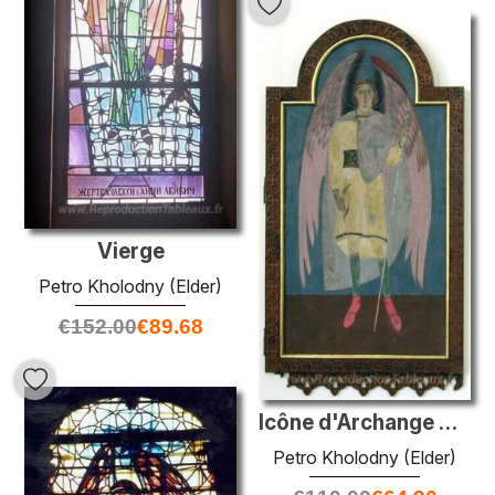
Vierge
Petro Kholodny (Elder)
€
152.00
€
89.68
Icône d'Archange Gabriel
Petro Kholodny (Elder)