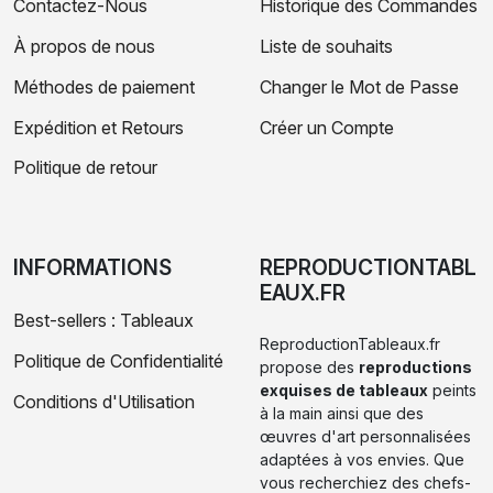
Contactez-Nous
Historique des Commandes
À propos de nous
Liste de souhaits
Méthodes de paiement
Changer le Mot de Passe
Expédition et Retours
Créer un Compte
Politique de retour
INFORMATIONS
REPRODUCTIONTABL
EAUX.FR
Best-sellers : Tableaux
ReproductionTableaux.fr
Politique de Confidentialité
propose des
reproductions
exquises de tableaux
peints
Conditions d'Utilisation
à la main ainsi que des
œuvres d'art personnalisées
adaptées à vos envies. Que
vous recherchiez des chefs-