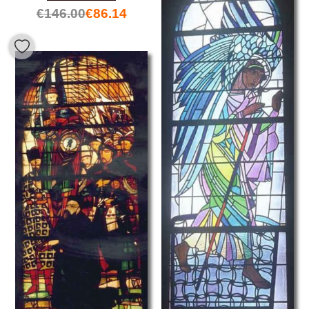
€
146.00
€
86.14