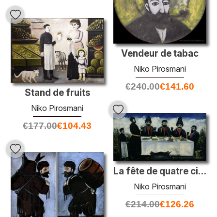
Vendeur de tabac
Niko Pirosmani
€
240.00
€
141.60
Stand de fruits
Niko Pirosmani
€
177.00
€
104.43
La fête de quatre citoyens
Niko Pirosmani
€
214.00
€
126.26