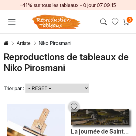
-41% sur tous les tableaux -
0
jour
07:09:14
0
Artiste
Niko Pirosmani
Reproductions de tableaux de
Niko Pirosmani
Trier par :
La journée de Saint George à Bolnisi