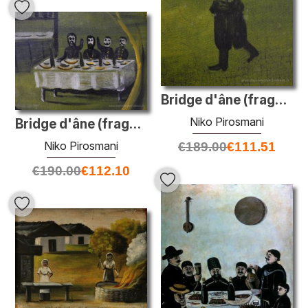
Bridge d'âne (fragment)
Niko Pirosmani
Bridge d'âne (fragment)
Niko Pirosmani
€
189.00
€
111.51
€
190.00
€
112.10