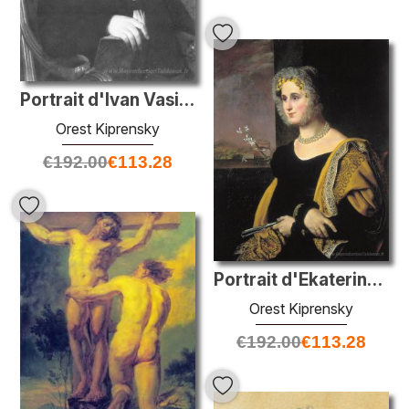
Portrait d'Ivan Vasilievich Kusov
Orest Kiprensky
€
192.00
€
113.28
Portrait d'Ekaterina Avdulina
Orest Kiprensky
€
192.00
€
113.28