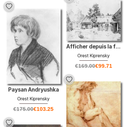
Afficher depuis la fenêtre
Orest Kiprensky
€
169.00
€
99.71
Paysan Andryushka
Orest Kiprensky
€
175.00
€
103.25