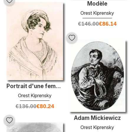
Modèle
Orest Kiprensky
€
146.00
€
86.14
Portrait d'une femme inconnue dans un turban
Orest Kiprensky
€
136.00
€
80.24
Adam Mickiewicz
Orest Kiprensky