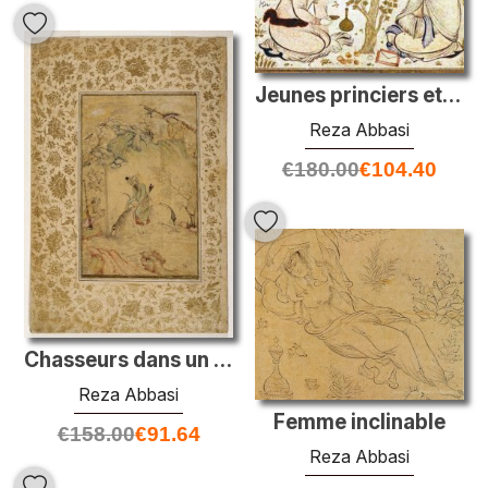
Jeunes princiers et derviche (attribués)
Reza Abbasi
€
180.00
€
104.40
Chasseurs dans un ruisseau
Reza Abbasi
Femme inclinable
€
158.00
€
91.64
Reza Abbasi