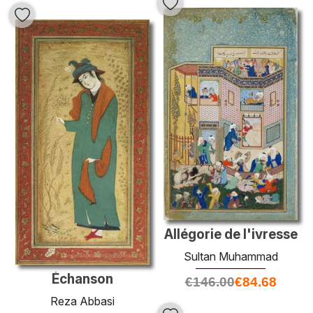
Allégorie de l'ivresse
Sultan Muhammad
Échanson
€
146.00
€
84.68
Reza Abbasi