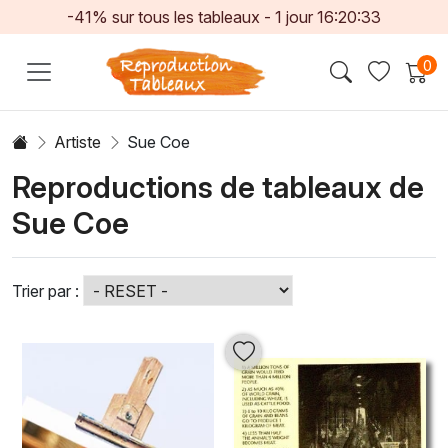
-41% sur tous les tableaux -
1
jour
16:20:33
0
Artiste
Sue Coe
Reproductions de tableaux de
Sue Coe
Trier par :