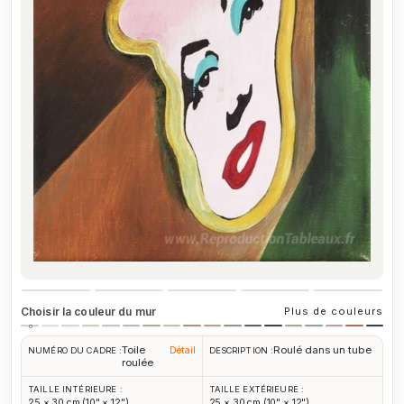
Choisir la couleur du mur
Plus de couleurs
Toile
Roulé dans un tube
Détail
NUMÉRO DU CADRE :
DESCRIPTION :
roulée
TAILLE INTÉRIEURE :
TAILLE EXTÉRIEURE :
25 × 30 cm (10" × 12")
25 × 30 cm (10" × 12")