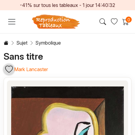
-41% sur tous les tableaux -
1
jour
14:40:31
0
Sujet
Symbolique
Sans titre
Mark Lancaster