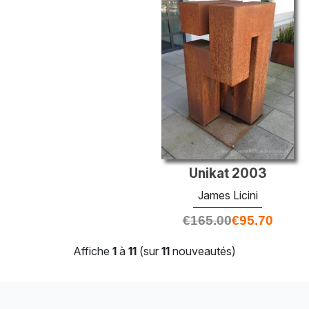
Unikat 2003
James Licini
€
165.00
€
95.70
Affiche
1
à
11
(sur
11
nouveautés)