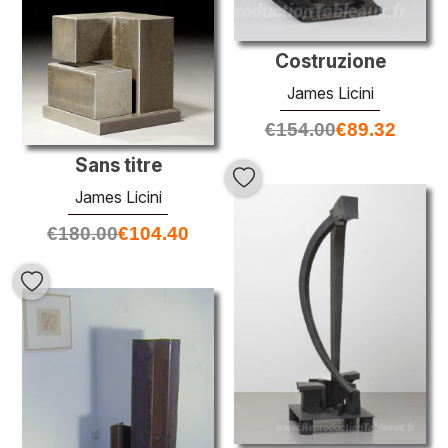
Costruzione
James Licini
€
154.00
€
89.32
Sans titre
James Licini
€
180.00
€
104.40