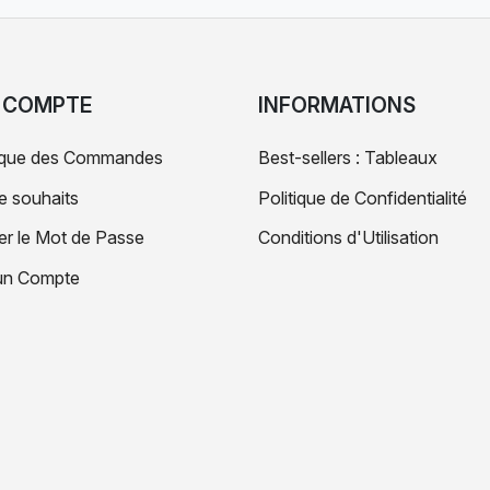
 COMPTE
INFORMATIONS
rique des Commandes
Best-sellers : Tableaux
de souhaits
Politique de Confidentialité
r le Mot de Passe
Conditions d'Utilisation
un Compte