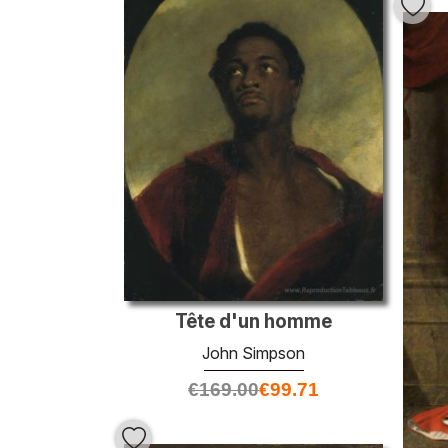
Tête d'un homme
John Simpson
€
169.00
€
99.71