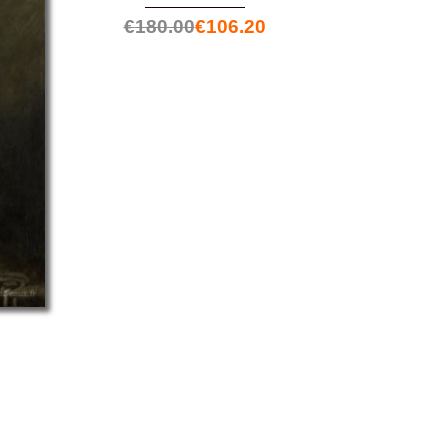
€
180.00
€
106.20