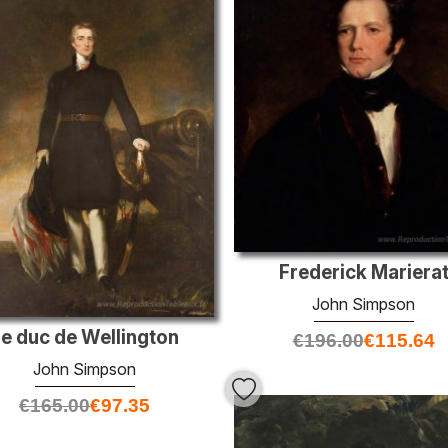
Frederick Mariera
John Simpson
e duc de Wellington
€
196.00
€
115.64
John Simpson
€
165.00
€
97.35