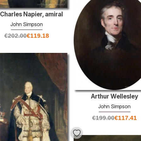
 Charles Napier, amiral
John Simpson
€
202.00
€
119.18
Arthur Wellesley
John Simpson
€
199.00
€
117.41