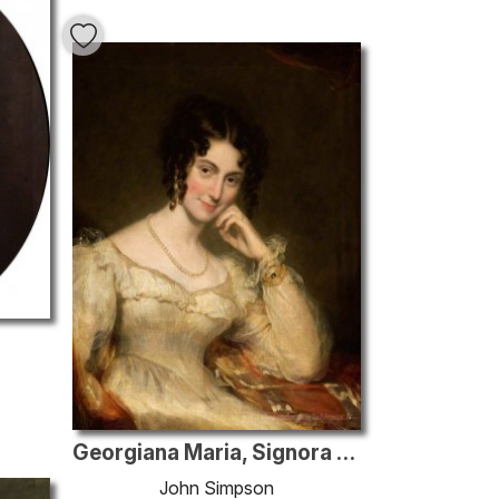
Georgiana Maria, Signora de Tabley
John Simpson