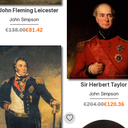
 John Fleming Leicester
John Simpson
€
138.00
€
81.42
Sir Herbert Taylor
John Simpson
€
204.00
€
120.36