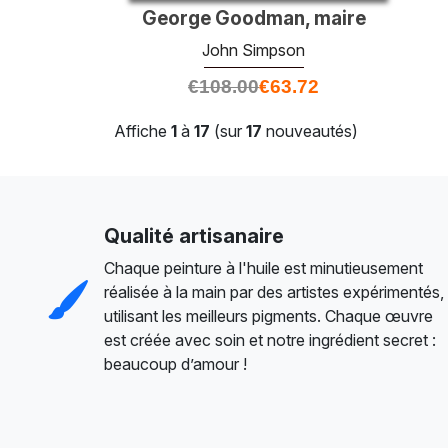
George Goodman, maire
John Simpson
€
108.00
€
63.72
Affiche
1
à
17
(sur
17
nouveautés)
Qualité artisanaire
Chaque peinture à l'huile est minutieusement
réalisée à la main par des artistes expérimentés,
utilisant les meilleurs pigments. Chaque œuvre
est créée avec soin et notre ingrédient secret :
beaucoup d’amour !